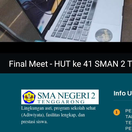
Info 
Lingkungan asri, program sekolah sehat
PE
(Adiwiyata), fasilitas lengkap, dan
TA
prestasi siswa.
TE
PE