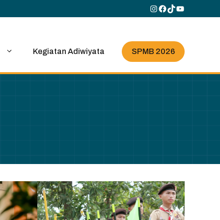
Instagram
Facebook
TikTok
YouTube
SPMB 2026
i
Kegiatan Adiwiyata