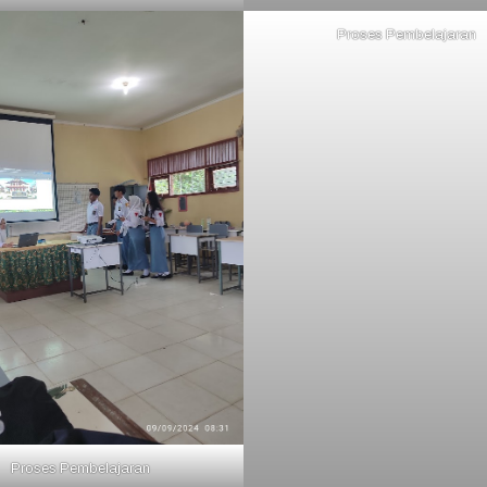
Proses Pembelajaran
Proses Pembelajaran