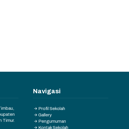
Navigasi
 Timbau,
Profil Sekolah
bupaten
Gallery
n Timur.
Pengumuman
Kontak Sekolah