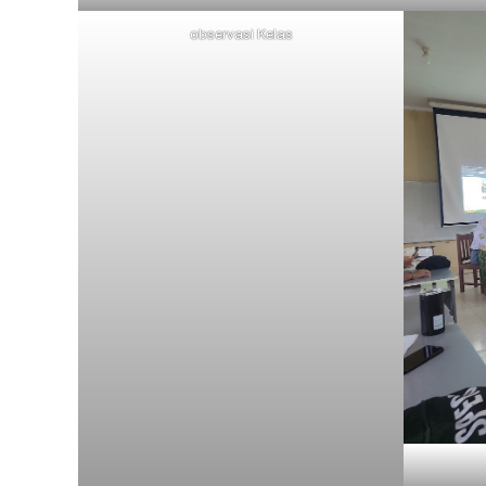
observasi Kelas