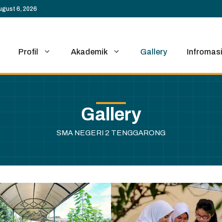
ugust 6, 2026
Profil
Akademik
Gallery
Infromas
Gallery
SMA NEGERI 2 TENGGARONG