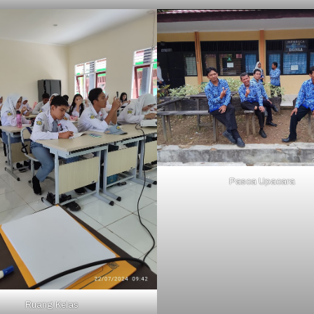
Pasca Upacara
Ruang Kelas