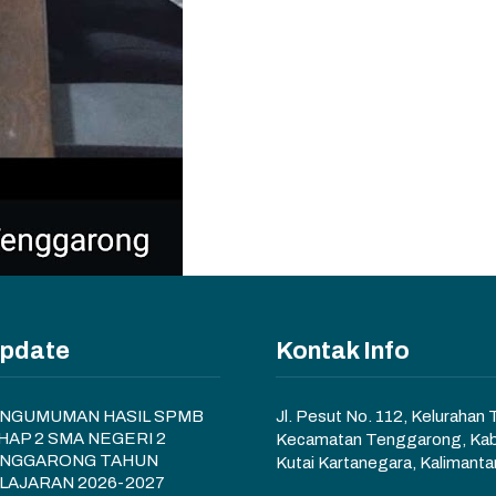
Update
Kontak Info
NGUMUMAN HASIL SPMB
Jl. Pesut No. 112, Kelurahan
HAP 2 SMA NEGERI 2
Kecamatan Tenggarong, Ka
NGGARONG TAHUN
Kutai Kartanegara, Kalimanta
LAJARAN 2026-2027