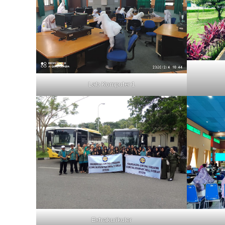
Lab Komputer 1
Extrakurikuler