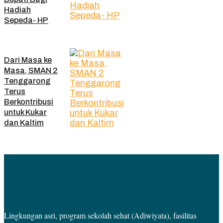
Hadiah
Sepeda- HP
Dari Masa ke
Masa, SMAN 2
Tenggarong
Terus
Berkontribusi
untuk Kukar
dan Kaltim
Lingkungan asri, program sekolah sehat (Adiwiyata), fasilitas