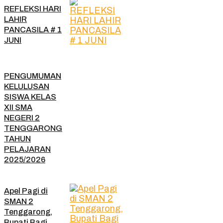
REFLEKSI HARI
LAHIR
PANCASILA # 1
JUNI
PENGUMUMAN
KELULUSAN
SISWA KELAS
XII SMA
NEGERI 2
TENGGARONG
TAHUN
PELAJARAN
2025/2026
Apel Pagi di
SMAN 2
Tenggarong,
Bupati Bagi