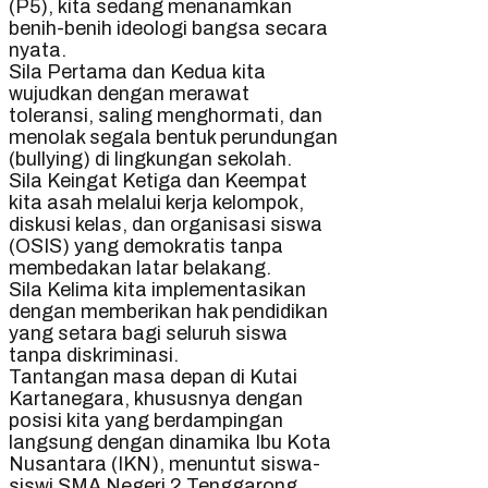
(P5), kita sedang menanamkan
benih-benih ideologi bangsa secara
nyata.
Sila Pertama dan Kedua kita
wujudkan dengan merawat
toleransi, saling menghormati, dan
menolak segala bentuk perundungan
(bullying) di lingkungan sekolah.
Sila Keingat Ketiga dan Keempat
kita asah melalui kerja kelompok,
diskusi kelas, dan organisasi siswa
(OSIS) yang demokratis tanpa
membedakan latar belakang.
Sila Kelima kita implementasikan
dengan memberikan hak pendidikan
yang setara bagi seluruh siswa
tanpa diskriminasi.
Tantangan masa depan di Kutai
Kartanegara, khususnya dengan
posisi kita yang berdampingan
langsung dengan dinamika Ibu Kota
Nusantara (IKN), menuntut siswa-
siswi SMA Negeri 2 Tenggarong