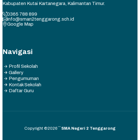
Kabupaten Kutai Kartanegara, Kalimantan Timur.
0365 788 899
info@sman2tenggarong.sch.id
Google Map
Navigasi
Profil Sekolah
Gallery
Pengumuman
Kontak Sekolah
Daftar Guru
Copyright ©2026
SMA Negeri 2 Tenggarong