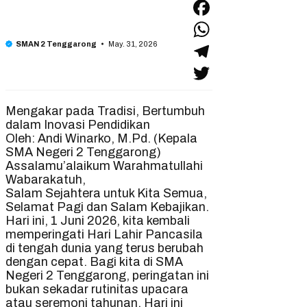
Facebook
May. 31, 2026
SMAN 2 Tenggarong
WhatsApp
Telegram
Twitter
Mengakar pada Tradisi, Bertumbuh
dalam Inovasi Pendidikan
Oleh: Andi Winarko, M.Pd. (Kepala
SMA Negeri 2 Tenggarong)
Assalamu’alaikum Warahmatullahi
Wabarakatuh,
Salam Sejahtera untuk Kita Semua,
Selamat Pagi dan Salam Kebajikan.
Hari ini, 1 Juni 2026, kita kembali
memperingati Hari Lahir Pancasila
di tengah dunia yang terus berubah
dengan cepat. Bagi kita di SMA
Negeri 2 Tenggarong, peringatan ini
bukan sekadar rutinitas upacara
atau seremoni tahunan. Hari ini