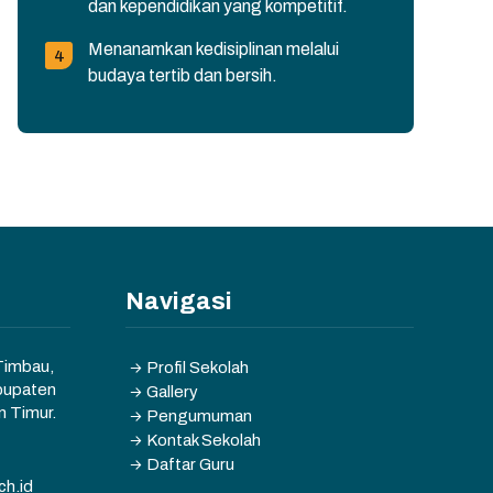
dan kependidikan yang kompetitif.
Menanamkan kedisiplinan melalui
budaya tertib dan bersih.
Navigasi
 Timbau,
Profil Sekolah
bupaten
Gallery
n Timur.
Pengumuman
Kontak Sekolah
Daftar Guru
h.id