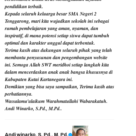
pendidikan terbaik.
Kepada seluruh keluarga besar SMA Negeri 2
Tenggarong, mari kita wujudkan sekolah ini sebagai
rumah pembelajaran yang aman, nyaman, dan
inspiratif, di mana potensi setiap siswa dapat tumbuh
optimal dan karakter unggul dapat terbentuk.
Terima kasih atas dukungan seluruh pihak yang telah
membantu penyusunan dan pengembangan website
ini. Semoga Allah SWT meridhoi setiap langkah kita
dalam mencerdaskan anak anak bangsa khususnya di
Kabupaten Kutai Kartanegara ini.
Demikian yang bisa saya sampaikan, Terima kasih atas
perhatiannya.
Wassalamu’alaikum Warahmatullahi Wabarakatuh.
Andi Winarko, S.Pd., M.Pd..
Andi winarko, S. Pd., M. Pd.