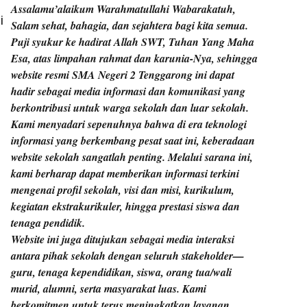
Assalamu’alaikum Warahmatullahi Wabarakatuh,
i
Salam sehat, bahagia, dan sejahtera bagi kita semua.
Puji syukur ke hadirat Allah SWT, Tuhan Yang Maha
Esa, atas limpahan rahmat dan karunia-Nya, sehingga
website resmi SMA Negeri 2 Tenggarong ini dapat
hadir sebagai media informasi dan komunikasi yang
berkontribusi untuk warga sekolah dan luar sekolah.
Kami menyadari sepenuhnya bahwa di era teknologi
informasi yang berkembang pesat saat ini, keberadaan
website sekolah sangatlah penting. Melalui sarana ini,
kami berharap dapat memberikan informasi terkini
mengenai profil sekolah, visi dan misi, kurikulum,
kegiatan ekstrakurikuler, hingga prestasi siswa dan
tenaga pendidik.
Website ini juga ditujukan sebagai media interaksi
antara pihak sekolah dengan seluruh stakeholder—
guru, tenaga kependidikan, siswa, orang tua/wali
murid, alumni, serta masyarakat luas. Kami
berkomitmen untuk terus meningkatkan layanan