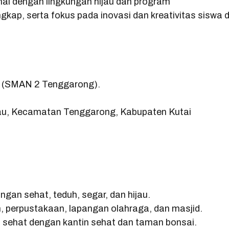
enal dengan lingkungan hijau dan program
ngkap, serta fokus pada inovasi dan kreativitas siswa d
(SMAN 2 Tenggarong).
mbau, Kecamatan Tenggarong, Kabupaten Kutai
ungan sehat, teduh, segar, dan hijau.
m, perpustakaan, lapangan olahraga, dan masjid.
 sehat dengan kantin sehat dan taman bonsai.