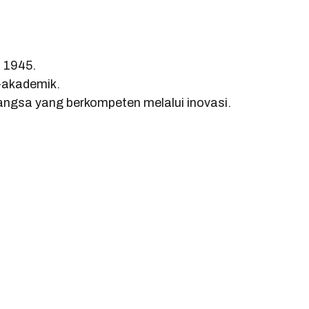
D 1945.
-akademik.
ngsa yang berkompeten melalui inovasi.