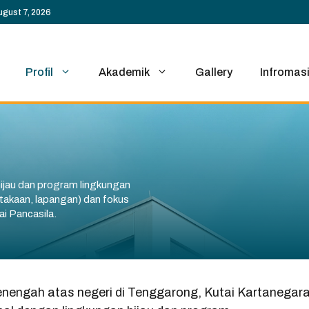
ugust 7, 2026
Profil
Akademik
Gallery
Infromas
ijau dan program lingkungan
ustakaan, lapangan) dan fokus
ai Pancasila.
engah atas negeri di Tenggarong, Kutai Kartanegara