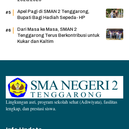
Apel Pagi di SMAN 2 Tenggarong,
Bupati Bagi Hadiah Sepeda- HP
Dari Masa ke Masa, SMAN 2
Tenggarong Terus Berkontribusi untuk
Kukar dan Kaltim
Lingkungan asri, program sekolah sehat (Adiwiyata), fasilitas
lengkap, dan prestasi siswa.