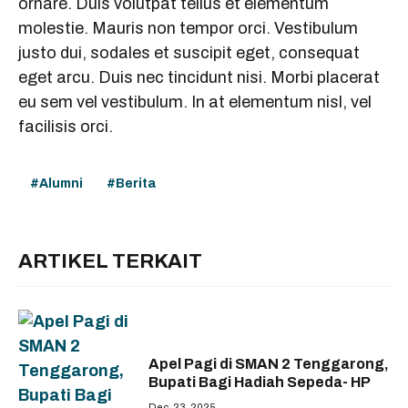
ornare. Duis volutpat tellus et elementum
molestie. Mauris non tempor orci. Vestibulum
justo dui, sodales et suscipit eget, consequat
eget arcu. Duis nec tincidunt nisi. Morbi placerat
eu sem vel vestibulum. In at elementum nisl, vel
facilisis orci.
Alumni
Berita
ARTIKEL TERKAIT
Apel Pagi di SMAN 2 Tenggarong,
Bupati Bagi Hadiah Sepeda- HP
Dec. 23, 2025