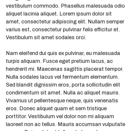
vestibulum commodo. Phasellus malesuada odio
aliquet lacinia aliquet. Lorem ipsum dolor sit
amet, consectetur adipiscing elit. Nullam semper
varius est, consectetur pulvinar felis efficitur et.
Vestibulum sit amet sodales orci.
Nam eleifend dui quis ex pulvinar, eu malesuada
turpis aliquam. Fusce eget pretium lacus, ac
hendrerit mi. Maecenas sagittis placerat tempor.
Nulla sodales lacus vel fermentum elementum.
Sed blandit dignissim eros, porta sollicitudin elit
condimentum sit amet. Nulla ac aliquet mauris.
Vivamus ut pellentesque neque, quis venenatis
eros. Donec aliquet quam et sem tristique
porttitor. Vestibulum vel dolor non mi aliquam
laoreet non ac tellus. Mauris accumsan vulputate