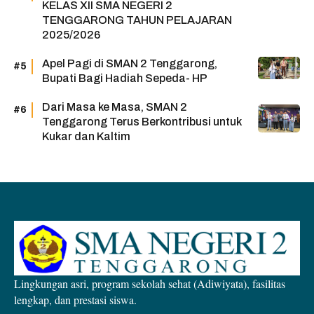
KELAS XII SMA NEGERI 2
TENGGARONG TAHUN PELAJARAN
2025/2026
Apel Pagi di SMAN 2 Tenggarong,
Bupati Bagi Hadiah Sepeda- HP
Dari Masa ke Masa, SMAN 2
Tenggarong Terus Berkontribusi untuk
Kukar dan Kaltim
Lingkungan asri, program sekolah sehat (Adiwiyata), fasilitas
lengkap, dan prestasi siswa.