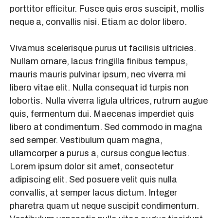
porttitor efficitur. Fusce quis eros suscipit, mollis
neque a, convallis nisi. Etiam ac dolor libero.
Vivamus scelerisque purus ut facilisis ultricies.
Nullam ornare, lacus fringilla finibus tempus,
mauris mauris pulvinar ipsum, nec viverra mi
libero vitae elit. Nulla consequat id turpis non
lobortis. Nulla viverra ligula ultrices, rutrum augue
quis, fermentum dui. Maecenas imperdiet quis
libero at condimentum. Sed commodo in magna
sed semper. Vestibulum quam magna,
ullamcorper a purus a, cursus congue lectus.
Lorem ipsum dolor sit amet, consectetur
adipiscing elit. Sed posuere velit quis nulla
convallis, at semper lacus dictum. Integer
pharetra quam ut neque suscipit condimentum.