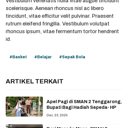
Vestibulum venenatis nulla vitae augue tincidunt
scelerisque. Aenean rhoncus nisl ac libero
tincidunt, vitae efficitur velit pulvinar. Praesent
rutrum eleifend fringilla. Vestibulum volutpat
rhoncus ipsum, vitae fermentum tortor hendrerit
id.
Basket
Belajar
Sepak Bola
ARTIKEL TERKAIT
Apel Pagi di SMAN 2 Tenggarong,
Bupati Bagi Hadiah Sepeda- HP
Dec. 23, 2025