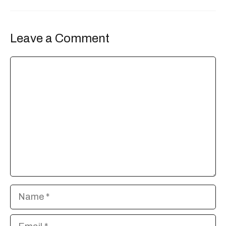
Leave a Comment
Comment
Name
Email