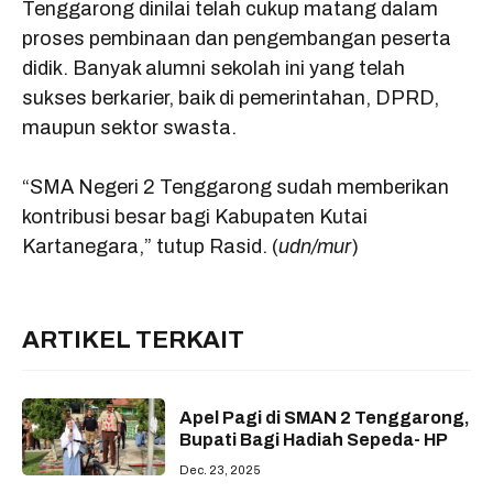
Tenggarong dinilai telah cukup matang dalam
proses pembinaan dan pengembangan peserta
didik. Banyak alumni sekolah ini yang telah
sukses berkarier, baik di pemerintahan, DPRD,
maupun sektor swasta.
“SMA Negeri 2 Tenggarong sudah memberikan
kontribusi besar bagi Kabupaten Kutai
Kartanegara,” tutup Rasid. (
udn/mur
)
ARTIKEL TERKAIT
Apel Pagi di SMAN 2 Tenggarong,
Bupati Bagi Hadiah Sepeda- HP
Dec. 23, 2025