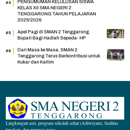
PENGUMUMAN KELULUSAN SISWA
KELAS XII SMA NEGERI 2
TENGGARONG TAHUN PELAJARAN
2025/2026
Apel Pagi di SMAN 2 Tenggarong,
Bupati Bagi Hadiah Sepeda- HP
Dari Masa ke Masa, SMAN 2
Tenggarong Terus Berkontribusi untuk
Kukar dan Kaltim
Lingkungan asri, program sekolah sehat (Adiwiyata), fasilitas
lengkap, dan prestasi siswa.