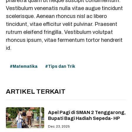
pharetra quam ut neque suscipit condimentum.
Vestibulum venenatis nulla vitae augue tincidunt
scelerisque. Aenean rhoncus nisl ac libero
tincidunt, vitae efficitur velit pulvinar. Praesent
rutrum eleifend fringilla. Vestibulum volutpat
rhoncus ipsum, vitae fermentum tortor hendrerit
id.
Matematika
Tips dan Trik
ARTIKEL TERKAIT
Apel Pagi di SMAN 2 Tenggarong,
Bupati Bagi Hadiah Sepeda- HP
Dec. 23, 2025