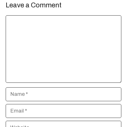
Leave a Comment
Comment
Name
Email
Website