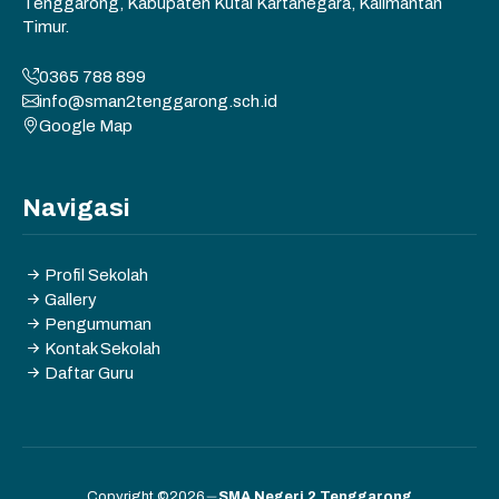
Tenggarong, Kabupaten Kutai Kartanegara, Kalimantan
Timur.
0365 788 899
info@sman2tenggarong.sch.id
Google Map
Navigasi
Profil Sekolah
Gallery
Pengumuman
Kontak Sekolah
Daftar Guru
Copyright ©2026
SMA Negeri 2 Tenggarong