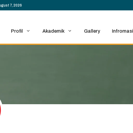
ugust 7, 2026
Profil
Akademik
Gallery
Infromas