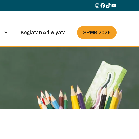
Instagram
Facebook
TikTok
YouTube
SPMB 2026
i
Kegiatan Adiwiyata