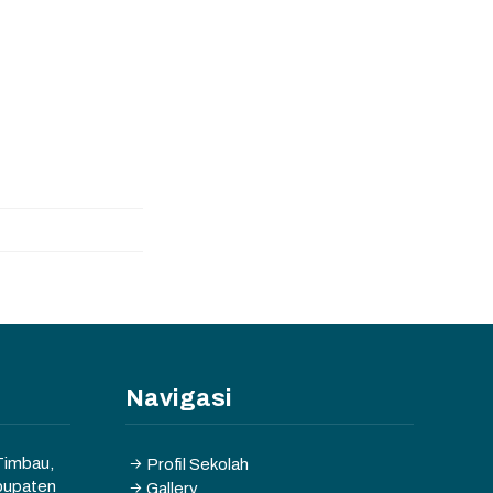
Navigasi
 Timbau,
Profil Sekolah
bupaten
Gallery