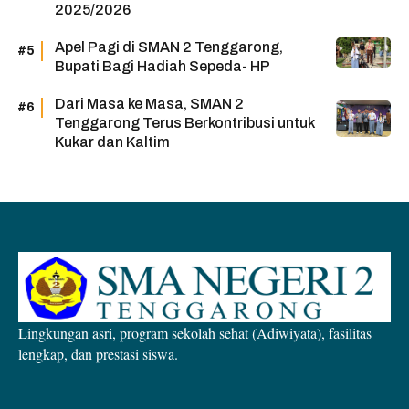
2025/2026
Apel Pagi di SMAN 2 Tenggarong,
Bupati Bagi Hadiah Sepeda- HP
Dari Masa ke Masa, SMAN 2
Tenggarong Terus Berkontribusi untuk
Kukar dan Kaltim
Lingkungan asri, program sekolah sehat (Adiwiyata), fasilitas
lengkap, dan prestasi siswa.