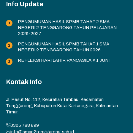
Info Update
PENGUMUMAN HASIL SPMB TAHAP 2 SMA
NEGERI 2 TENGGARONG TAHUN PELAJARAN
2026-2027
PENGUMUMAN HASIL SPMB TAHAP 1 SMA
NEGERI 2 TENGGARONG TAHUN 2026
REFLEKSI HARI LAHIR PANCASILA # 1 JUNI
Kontak Info
Jl. Pesut No. 112, Kelurahan Timbau, Kecamatan
Tenggarong, Kabupaten Kutai Kartanegara, Kalimantan
Timur.
0365 788 899
info@sman2tenggarong.sch.id