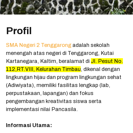
Profil
SMA Negeri 2 Tenggarong
adalah sekolah
menengah atas negeri di Tenggarong, Kutai
Kartanegara, Kaltim, beralamat di
Jl. Pesut No.
112,RT.VIII, Kelurahan Timbau
, dikenal dengan
lingkungan hijau dan program lingkungan sehat
(Adiwiyata), memiliki fasilitas lengkap (lab,
perpustakaan, lapangan) dan fokus
pengembangan kreativitas siswa serta
implementasi nilai Pancasila.
Informasi Utama: