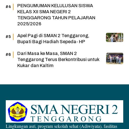
PENGUMUMAN KELULUSAN SISWA
KELAS XII SMA NEGERI 2
TENGGARONG TAHUN PELAJARAN
2025/2026
Apel Pagi di SMAN 2 Tenggarong,
Bupati Bagi Hadiah Sepeda- HP
Dari Masa ke Masa, SMAN 2
Tenggarong Terus Berkontribusi untuk
Kukar dan Kaltim
Lingkungan asri, program sekolah sehat (Adiwiyata), fasilitas