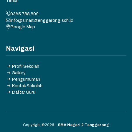
Timur.
0365 788 899
info@sman2tenggarong.sch.id
Google Map
Navigasi
Profil Sekolah
Gallery
Pengumuman
Kontak Sekolah
Daftar Guru
Copyright ©2026
SMA Negeri 2 Tenggarong